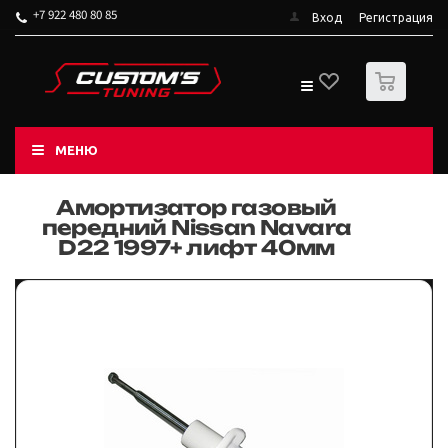
+7 922 480 80 85
Вход
Регистрация
0
МЕНЮ
Амортизатор газовый
передний Nissan Navara
D22 1997+ лифт 40мм