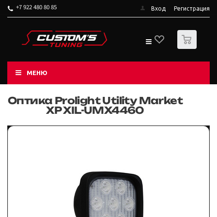
+7 922 480 80 85
Вход
Регистрация
0
МЕНЮ
Оптика Prolight Utility Market
XP XIL-UMX4460