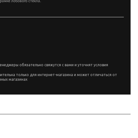
рамке лобового стекла.
енеджеры обязательно свяжутся с вами и уточнят условия
вительна только для интернет-магазина и может отличаться от
чных магазинах