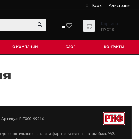
Вход
Регистрация
0
Корзина
пуста
О КОМПАНИИ
БЛОГ
КОНТАКТЫ
ля
Артикул:
RIF000-99016
 дополнительного света или фары-искателя на автомобиль УАЗ.