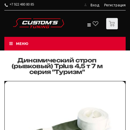
+7 922 480 80 85
Вход
Регистрация
0
МЕНЮ
Динамический строп
(рывковый) Tplus 4,5 т 7 м
серия "Туризм"