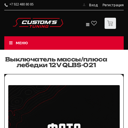
+7 922 480 80 85
Вход
Регистрация
0
МЕНЮ
Выключатель массы/плюса
лебедки 12V QLBS-021