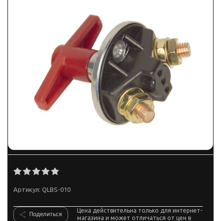
Артикул:
QLBS-010
Цена действительна только для интернет-
Поделиться
магазина и может отличаться от цен в