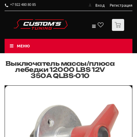
+7 922 480 80 85
Вход
Регистрация
0
МЕНЮ
Выключатель массы/плюса
лебедки 12000 LBS 12V
350А QLBS-010