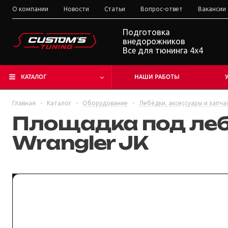
О компании
Новости
Статьи
Вопрос-ответ
Вакансии
Подготовка
внедорожников
Все для тюнинга 4x4
КАТАЛОГ
НАШИ РАБОТЫ
Главная
-
Каталог
-
Оборудование
-
Лебёдки, аксессуары и запча
Площадка под леб
Wrangler JK