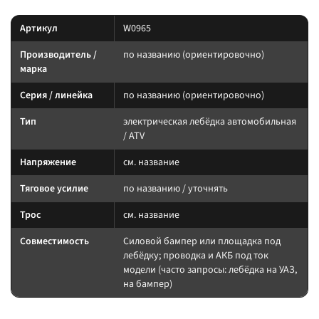
Артикул
W0965
Производитель /
по названию (ориентировочно)
марка
Серия / линейка
по названию (ориентировочно)
Тип
электрическая лебёдка автомобильная
/ ATV
Напряжение
см. название
Тяговое усилие
по названию / уточнять
Трос
см. название
Совместимость
Силовой бампер или площадка под
лебёдку; проводка и АКБ под ток
модели (часто запросы: лебёдка на УАЗ,
на бампер)