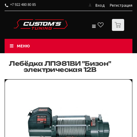
+7 922 480 80 85
Вход
Регистрация
0
МЕНЮ
Лебёдка ЛПЭ81ВИ "Бизон"
электрическая 12В