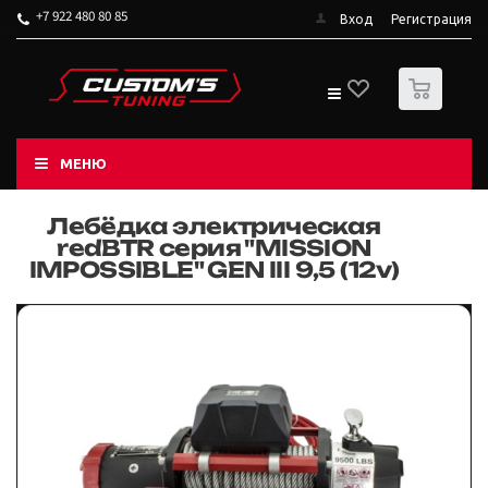
+7 922 480 80 85
Вход
Регистрация
0
МЕНЮ
Лебёдка электрическая
redBTR серия "MISSION
IMPOSSIBLE" GEN III 9,5 (12v)