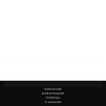
компаниями — по России.
КОМПАНИЯ
ИНФОРМАЦИЯ
ПОМОЩЬ
О компании