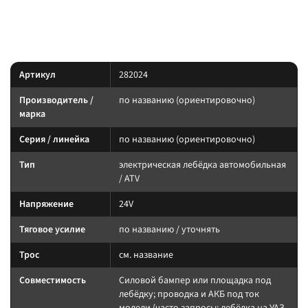
Характеристики
(ориентировочно)
Артикул
282024
Производитель /
по названию (ориентировочно)
марка
Серия / линейка
по названию (ориентировочно)
Тип
электрическая лебёдка автомобильная
/ ATV
Напряжение
24V
Тяговое усилие
по названию / уточнять
Трос
см. название
Совместимость
Силовой бампер или площадка под
лебёдку; проводка и АКБ под ток