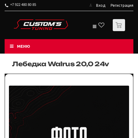
+7 922 480 80 85
Вход
Регистрация
0
МЕНЮ
Лебедка Walrus 20,0 24v