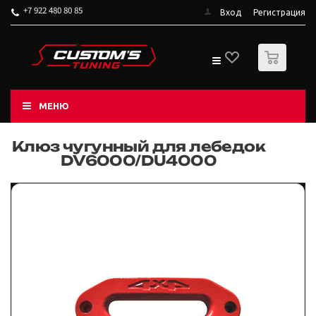
+7 922 480 80 85
Вход
Регистрация
0
МЕНЮ
Клюз чугунный для лебедок
DV6000/DU4000