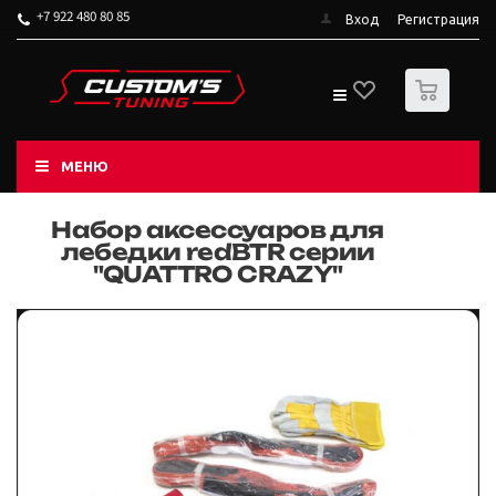
+7 922 480 80 85
Вход
Регистрация
0
МЕНЮ
Набор аксессуаров для
лебедки redBTR серии
"QUATTRO CRAZY"