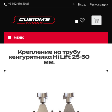
+7 922 480 80 85
Вход
Регистрация
0
МЕНЮ
Крепление на трубу
кенгурятника Hi Lift 25-50
мм.