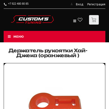
+7 922 480 80 85
Вход
Регистрация
0
МЕНЮ
Держатель рукоятки Хай-
Джека (оранжевый )