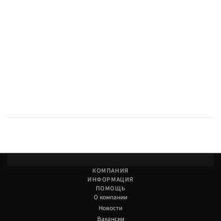
КОМПАНИЯ
ИНФОРМАЦИЯ
ПОМОЩЬ
О компании
Новости
Вакансии