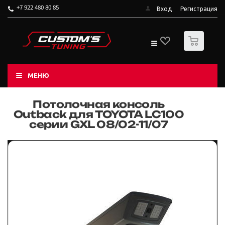
+7 922 480 80 85
Вход
Регистрация
0
МЕНЮ
Потолочная консоль
Outback для TOYOTA LC100
серии GXL 08/02-11/07