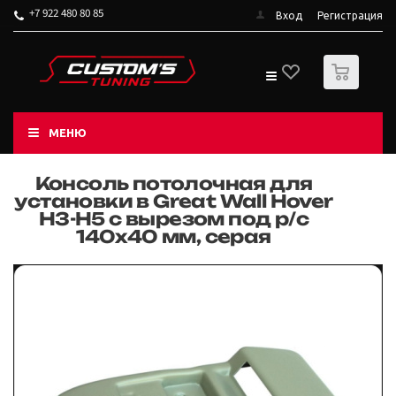
+7 922 480 80 85
Вход
Регистрация
0
МЕНЮ
Консоль потолочная для
установки в Great Wall Hover
H3-H5 с вырезом под р/c
140х40 мм, серая