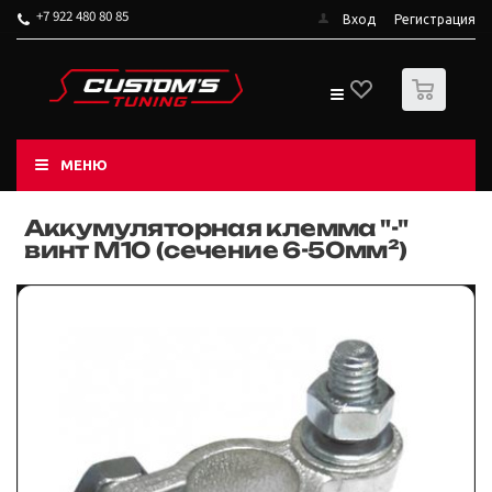
+7 922 480 80 85
Вход
Регистрация
0
МЕНЮ
Аккумуляторная клемма "-"
винт М10 (сечение 6-50мм²)