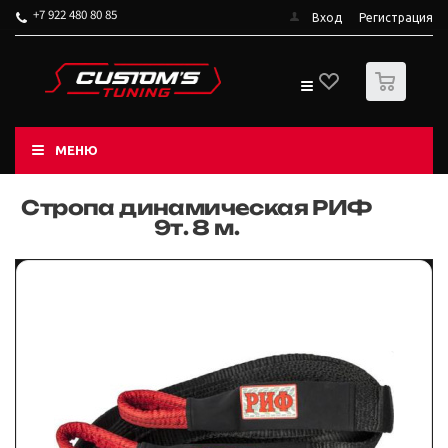
+7 922 480 80 85
Вход
Регистрация
0
МЕНЮ
Стропа динамическая РИФ
9т. 8 м.