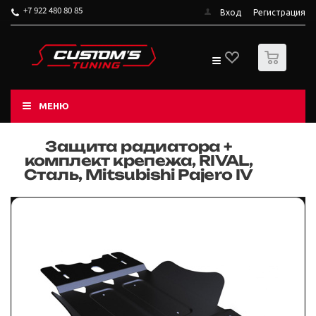
+7 922 480 80 85
Вход
Регистрация
0
МЕНЮ
Защита радиатора +
комплект крепежа, RIVAL,
Сталь, Mitsubishi Pajero IV