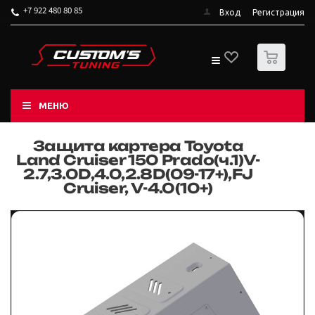
+7 922 480 80 85
Вход
Регистрация
0
МЕНЮ
Защита картера Toyota
Land Cruiser 150 Prado(ч.1)V-
2.7,3.0D,4.0,2.8D(09-17+),FJ
Cruiser, V-4.0(10+)