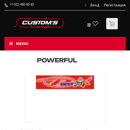
+7 922 480 80 85
Вход
Регистрация
0
МЕНЮ
POWERFUL