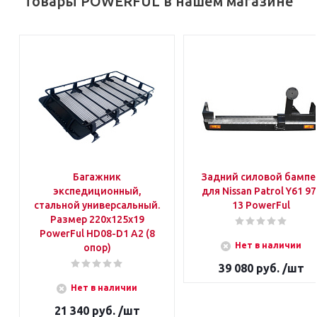
Товары POWERFUL в нашем магазине
Багажник
Задний силовой бампе
экспедиционный,
для Nissan Patrol Y61 97
стальной универсальный.
13 PowerFul
Размер 220x125x19
PowerFul HD08-D1 A2 (8
Нет в наличии
опор)
39 080 руб. /шт
Нет в наличии
21 340 руб. /шт