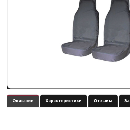
Описание
Характеристики
Отзывы
За
Комплект грязезащитных чехлов на передние сиденья (серый
перед заказом сверьте параметры с вашей задачей.