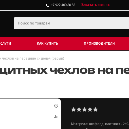
+7 922 480 80 85
Заказать звонок
УСЛУГИ
КАК КУПИТЬ
ПРОИЗВОДИТЕЛИ
 чехлов на передние сиденья (серый)
щитных чехлов на п
Материал: оксфорд, плотность 240.