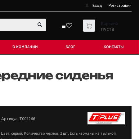
Вход
Регистрация
0
Корзина
пуста
О КОМПАНИИ
БЛОГ
КОНТАКТЫ
ередние сиденья
Артикул:
T001266
 Цвет: серый. Количество чехлов: 2 шт. Есть карманы на тыльной