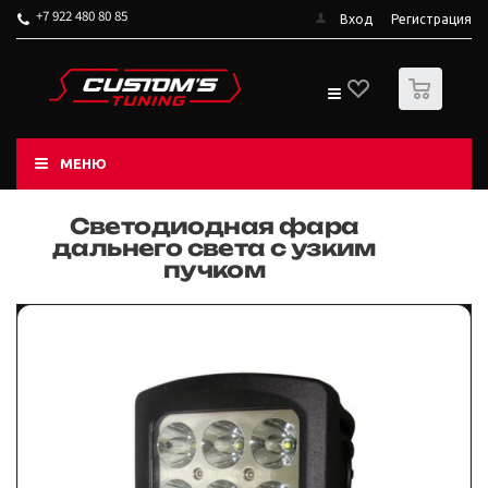
+7 922 480 80 85
Вход
Регистрация
0
МЕНЮ
Светодиодная фара
дальнего света с узким
пучком