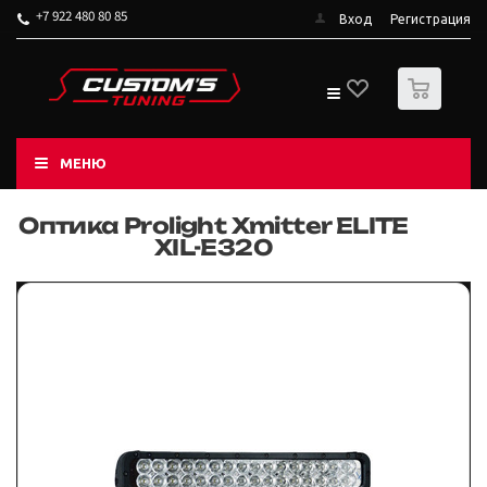
+7 922 480 80 85
Вход
Регистрация
0
МЕНЮ
Оптика Prolight Xmitter ELITE
XIL-E320