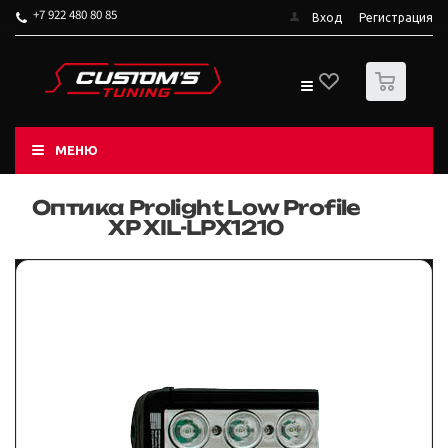
+7 922 480 80 85
Вход
Регистрация
0
МЕНЮ
Оптика Prolight Low Profile
XP XIL-LPX1210