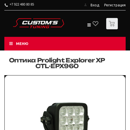
+7 922 480 80 85
Вход
Регистрация
0
МЕНЮ
Оптика Prolight Explorer XP
CTL-EPX960