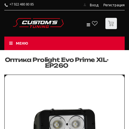
+7 922 480 80 85
Вход
Регистрация
0
МЕНЮ
Оптика Prolight Evo Prime XIL-
EP260