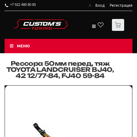
+7 922 480 80 85
Вход
Регистрация
0
МЕНЮ
Рессора 50мм перед, тяж
TOYOTA LANDCRUISER BJ40,
42 12/77-84, FJ40 59-84