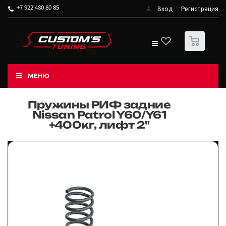
+7 922 480 80 85
Вход
Регистрация
0
МЕНЮ
Пружины РИФ задние
Nissan Patrol Y60/Y61
+400кг, лифт 2"