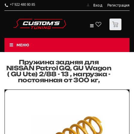
+7 922 480 80 85
Вход
Регистрация
0
МЕНЮ
Пружина задняя для
NISSAN Patrol GQ, GU Wagon
( GU Ute) 2/88 - 13 , нагрузка -
постоянная от 300 кг,