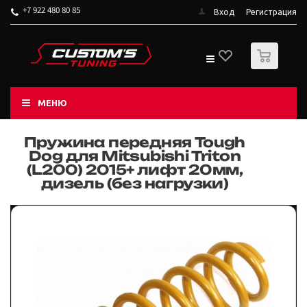
+7 922 480 80 85
Вход
Регистрация
0
МЕНЮ
Пружина передняя Tough
Dog для Mitsubishi Triton
(L200) 2015+ лифт 20мм,
дизель (без нагрузки)