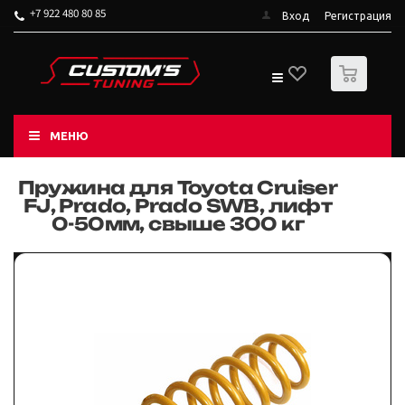
+7 922 480 80 85
Вход
Регистрация
0
МЕНЮ
Пружина для Toyota Cruiser
FJ, Prado, Prado SWB, лифт
0-50мм, свыше 300 кг