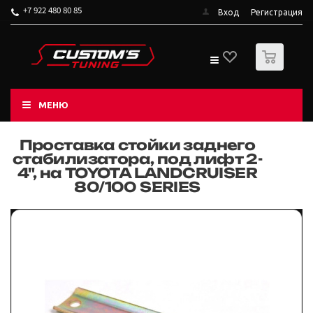
+7 922 480 80 85
Вход
Регистрация
0
МЕНЮ
Проставка стойки заднего
стабилизатора, под лифт 2-
4", на TOYOTA LANDCRUISER
80/100 SERIES