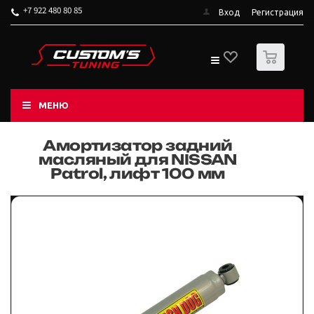
+7 922 480 80 85
Вход
Регистрация
0
МЕНЮ
Амортизатор задний
масляный для NISSAN
Patrol, лифт 100 мм