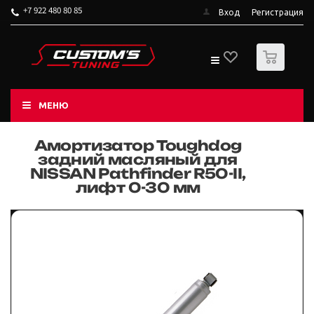
+7 922 480 80 85
Вход
Регистрация
0
МЕНЮ
Амортизатор Toughdog
задний масляный для
NISSAN Pathfinder R50-II,
лифт 0-30 мм