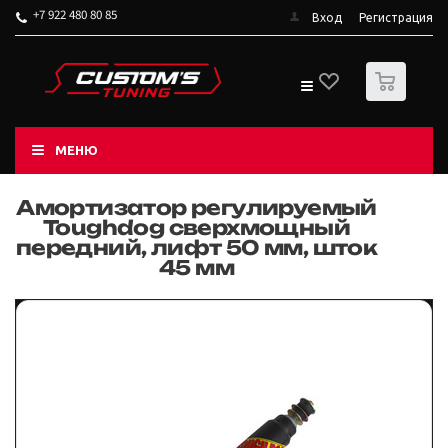
+7 922 480 80 85
Вход
Регистрация
0
МЕНЮ
Амортизатор регулируемый
Toughdog сверхмощный
передний, лифт 50 мм, шток
45 мм