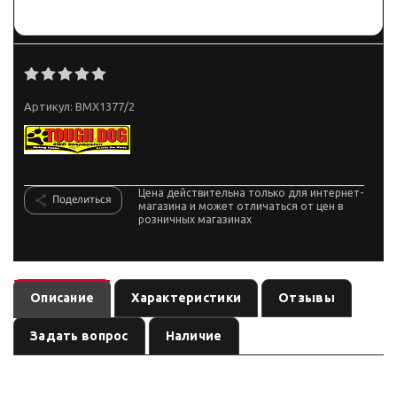
Артикул:
BMX1377/2
Цена действительна только для интернет-
Поделиться
магазина и может отличаться от цен в
розничных магазинах
Описание
Характеристики
Отзывы
Задать вопрос
Наличие
Амортизатор регулируемый Tough Dog сверxмощный задний, лифт 50