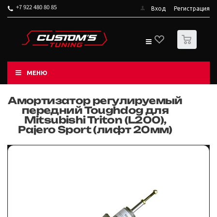
+7 922 480 80 85
Вход
Регистрация
0
МЕНЮ
Амортизатор регулируемый
передний Toughdog для
Mitsubishi Triton (L200),
Pajero Sport (лифт 20мм)