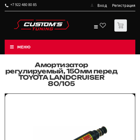
+7 922 480 80 85
Вход
Регистрация
0
МЕНЮ
Амортизатор
регулируемый, 150мм перед
TOYOTA LANDCRUISER
80/105