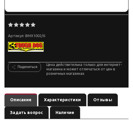
Артикул:
BMX1002/6
Цена действительна только для интернет-
Поделиться
магазина и может отличаться от цен в
розничных магазинах
Описание
Характеристики
Отзывы
Задать вопрос
Наличие
— амортизатор
(линейка
). Ось:
BMX1002/6
подвеска
по названию