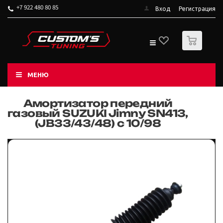
+7 922 480 80 85
Вход
Регистрация
0
МЕНЮ
Амортизатор передний
газовый SUZUKI Jimny SN413,
(JB33/43/48) c 10/98