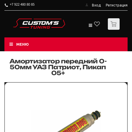
+7 922 480 80 85
Вход
Регистрация
0
МЕНЮ
Амортизатор передний 0-
50мм УАЗ Патриот, Пикап
05+