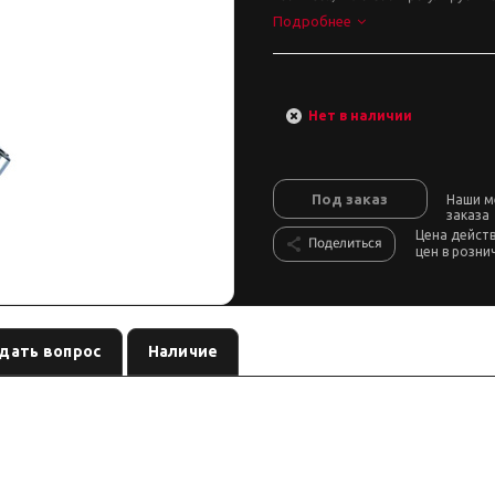
Подробнее
Нет в наличии
Под заказ
Наши м
заказа
Цена дейст
Поделиться
цен в розни
дать вопрос
Наличие
, лифт:
. Позиция из каталога подвески Custom's Tuning.
азвание
45 мм
s и регулируемые 9-stage там, где это указано в названии позиции.