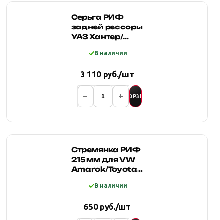
Серьга РИФ
задней рессоры
УАЗ Хантер/
Патриот
В наличии
3 110 руб./шт
В КОРЗИНУ
Стремянка РИФ
215 мм для VW
Amarok/Toyota
Land Cruiser
В наличии
60/Mazda
B2500
650 руб./шт