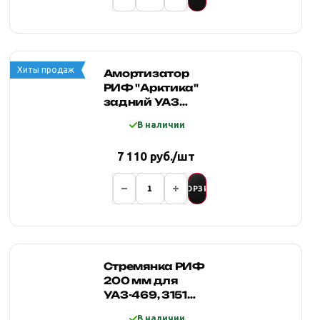
Хиты продаж
Амортизатор
РИФ "Арктика"
задний УАЗ
Хантер/
В наличии
Патриот/
Буханка лифт
7 110 руб./шт
50 мм
В КОРЗИНУ
Стремянка РИФ
200 мм для
УАЗ-469, 3151
для рессор
В наличии