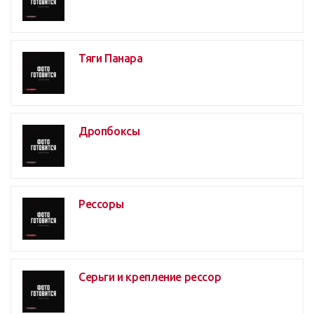
Тяги Панара
Дропбоксы
Рессоры
Серьги и крепление рессор