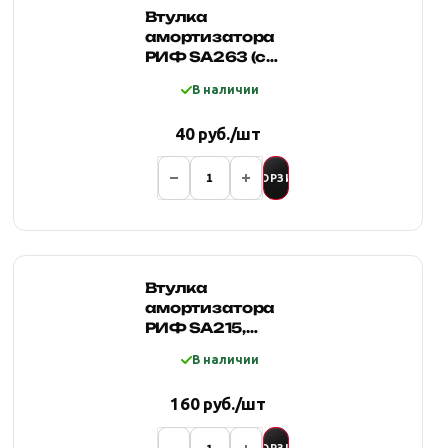
Втулка
амортизатора
РИФ SA263 (с
маркировкой '1')
В наличии
40 руб./шт
В КОРЗИНУ
Втулка
амортизатора
РИФ SA215,
SA208, SA212,
В наличии
SA231, SA276,
SA278 (с
160 руб./шт
маркировкой 1)