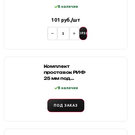
увеличенная
В наличии
Ст.20
101 руб./шт
В КОРЗИНУ
Комплект
проставок РИФ
25 мм под
верхнюю
В наличии
шаровую опору
Нива, Chevrolet
Niva
ПОД ЗАКАЗ