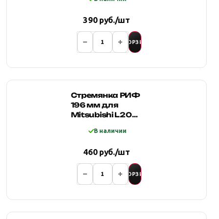
шириной 50 мм
390 руб./шт
В КОРЗИНУ
Стремянка РИФ
196 мм для
Mitsubishi L200
2005-2015 для
В наличии
рессор
шириной 70 мм
460 руб./шт
В КОРЗИНУ