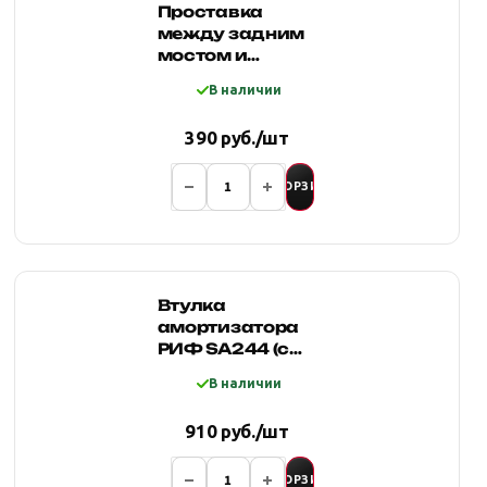
Проставка
между задним
мостом и
рессорой УАЗ
В наличии
Хантер
(смещение
390 руб./шт
моста 20 мм)
В КОРЗИНУ
Втулка
амортизатора
РИФ SA244 (с
маркировкой 1)
В наличии
910 руб./шт
В КОРЗИНУ