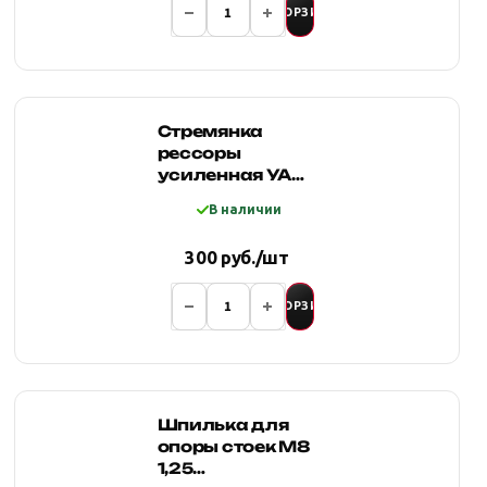
В КОРЗИНУ
Стремянка
рессоры
усиленная УАЗ
469 (200 мм)
В наличии
Autogur73
300 руб./шт
В КОРЗИНУ
Шпилька для
опоры стоек М8
1,25