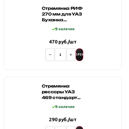
Стремянка РИФ
270 мм для УАЗ
Буханка
(рессоры
В наличии
шириной 45 мм)
лифт к штатной
470 руб./шт
60 мм
В КОРЗИНУ
Стремянка
рессоры УАЗ
469 стандарт
(165 мм)
В наличии
290 руб./шт