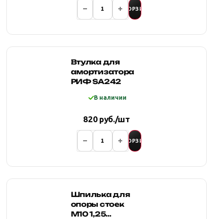
В КОРЗИНУ
Втулка для
амортизатора
РИФ SA242
В наличии
820 руб./шт
В КОРЗИНУ
Шпилька для
опоры стоек
М10 1,25