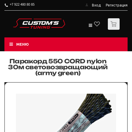
+7 922 480 80 85
Вход
Регистрация
0
МЕНЮ
Паракорд 550 CORD nylon
30м световозвращающий
(army green)