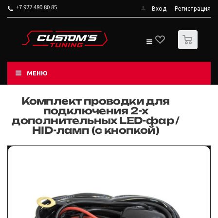
+7 922 480 80 85
Вход
Регистрация
0
МЕНЮ
Комплект проводки для
подключения 2-х
дополнительных LED-фар /
HID-ламп (с кнопкой)