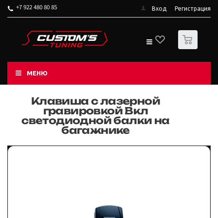
+7 922 480 80 85
Вход
Регистрация
0
МЕНЮ
Клавиша с лазерной
гравировкой Вкл
светодиодной балки на
багажнике