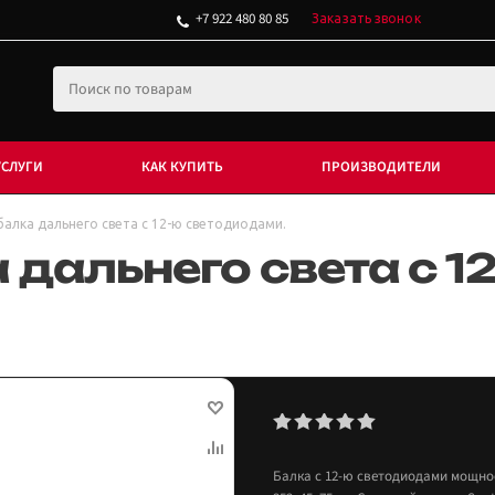
+7 922 480 80 85
Заказать звонок
УСЛУГИ
КАК КУПИТЬ
ПРОИЗВОДИТЕЛИ
алка дальнего света с 12-ю светодиодами.
дальнего света с 1
Балка с 12-ю светодиодами мощност