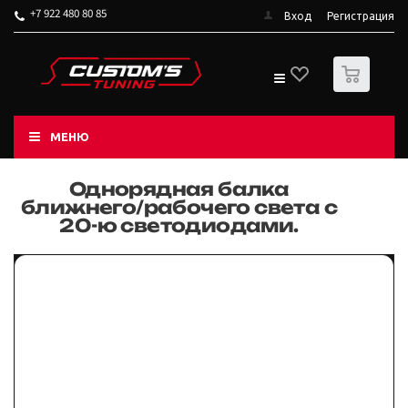
+7 922 480 80 85
Вход
Регистрация
0
МЕНЮ
Однорядная балка
ближнего/рабочего света с
20-ю светодиодами.