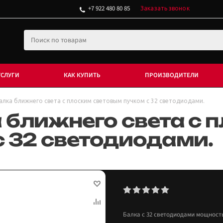
+7 922 480 80 85
Заказать звонок
УСЛУГИ
КАК КУПИТЬ
ПРОИЗВОДИТЕЛИ
алка ближнего света с плоским световым пучком с 32 светодиодами.
 ближнего света с 
с 32 светодиодами.
Балка с 32 светодиодами мощностью